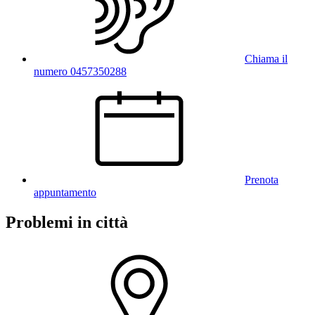
Chiama il
numero 0457350288
Prenota
appuntamento
Problemi in città