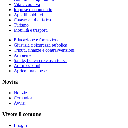
Vita lavorativa
Imprese e commercio
Appalti pubblici
Catasto e urbanistica
Turismo
Mobilità e trasporti
Educazione e formazione
Giustizia e sicurezza pubblica
Tributi, finanze e contravvenzioni
Ambiente
Salute, benessere e assistenza
Autorizzazioni
Agricoltura e pesca
Novità
Notizie
Comunicati
Avvisi
Vivere il comune
Luoghi