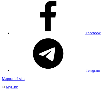
Facebook
Telegram
Mappa del sito
©
MyCity