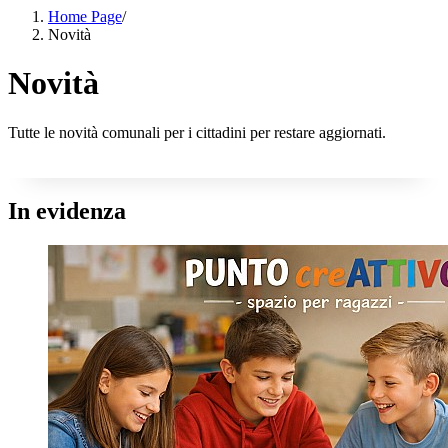
Home Page
/
Novità
Novità
Tutte le novità comunali per i cittadini per restare aggiornati.
In evidenza