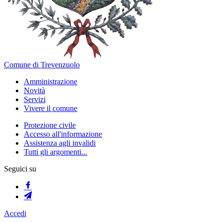
Comune di Trevenzuolo
Amministrazione
Novità
Servizi
Vivere il comune
Protezione civile
Accesso all'informazione
Assistenza agli invalidi
Tutti gli argomenti...
Seguici su
Accedi